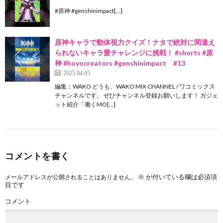
#原神 #genshinimpact[…]
原神キャラで動体視力クイズ！ナタで絶対に間違え
られないキャラ愛チャレンジに挑戦！ #shorts #原
神 #hoyocreators #genshinimpact #13
2025.04.05
編集：WAKO どうも、WAKO MIX CHANNEL / ワコミックス
チャンネルです。 ぜひチャンネル登録お願いします！ ガジェ
ット紹介「働くMO[…]
コメントを書く
※
が付いている欄は必須項
メールアドレスが公開されることはありません。
目です
コメント