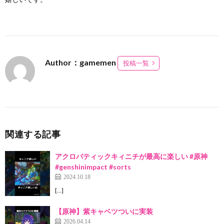
Author：gamemen
投稿一覧
関連する記事
アクロバティックキィニチが最高に楽しい #原神
#genshinimpact #sorts
2024.10.18
[…]
【原神】紫キャベツついに実装
2026.04.14