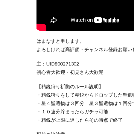
はまなすと申します。
よろしければ高評価・チャンネル登録お願い
主：UID800271302
初心者大歓迎・初見さん大歓迎
【精鋭狩り祈願のルール説明】
・精鋭狩りをして精鋭からドロップした聖遺
・星４聖遺物は３回分 星３聖遺物は１回分
・１０連分貯まったらガチャ可能
・精鋭が上限に達したらその時点で終了