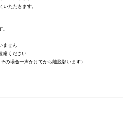
ていただきます。
す。
いません
遠慮ください
（その場合一声かけてから離脱願います）