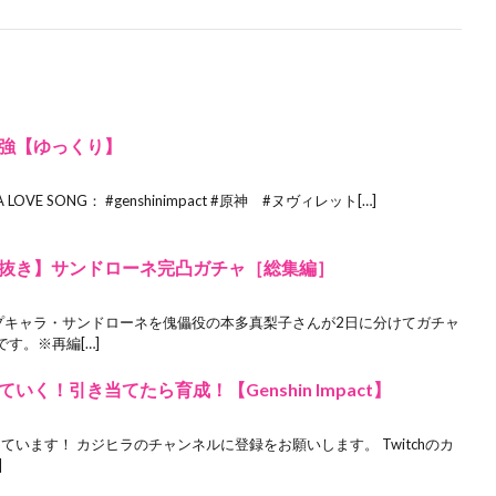
強【ゆっくり】
OVE SONG： #genshinimpact #原神 #ヌヴィレット[…]
抜き】サンドローネ完凸ガチャ［総集編］
ップキャラ・サンドローネを傀儡役の本多真梨子さんが2日に分けてガチャ
す。※再編[…]
く！引き当てたら育成！【Genshin Impact】
ています！ カジヒラのチャンネルに登録をお願いします。 Twitchのカ
]