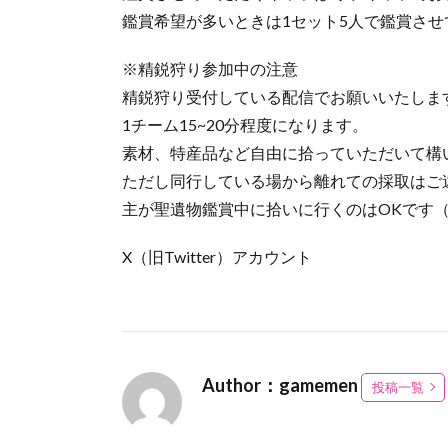
鑑賞希望が多いときは1セット5人で鑑賞させ
※精鋭狩り参加中の注意
精鋭狩り受付している配信でお願いいたしま
1チーム15~20分程度になります。
素材、特産品など自由に拾っていただいて構
ただし同行している場から離れての採取はご
主が聖遺物鑑賞中に拾いに行くのはOKです
X（旧Twitter）アカウント
Author：gamemen
投稿一覧