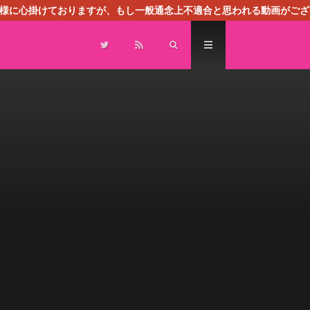
る様に心掛けておりますが、もし一般通念上不適合と思われる動画がござ
センスによる広告を掲載しております。