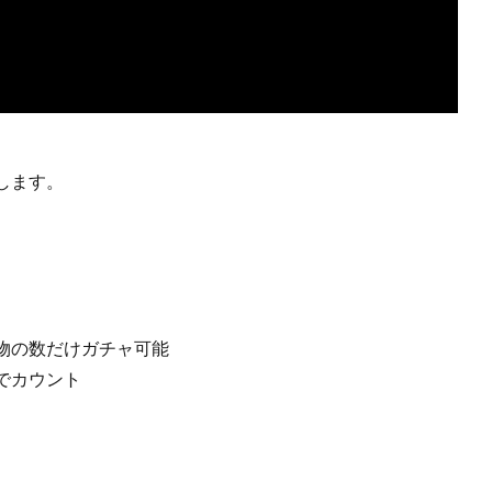
します。
物の数だけガチャ可能
でカウント