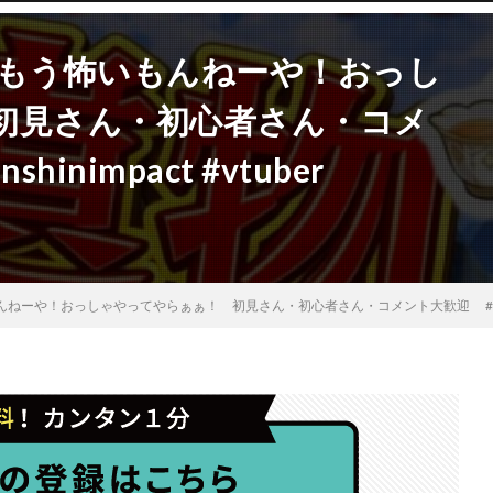
 もう怖いもんねーや！おっし
初見さん・初心者さん・コメ
inimpact #vtuber
ーや！おっしゃやってやらぁぁ！ 初見さん・初心者さん・コメント大歓迎 #原神 #gensh