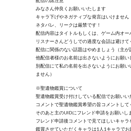
配信の諸注意
みなさん仲良くお願いいたします
キャラ下げやネガティブな発言はいけません
ネタバレ、リークは厳禁です！
配信内容はタイトルもしくは、ゲーム内オー
リスナーさんどうしでの過度な会話は避けて
配信に関係のない話題はやめましょう（主が
他配信者様のお名前は出さないようにお願い
別配信にて私の名前を出さないようにお願い
ません）
※聖遺物鑑賞について
聖遺物鑑賞受け付けしている配信でお願いい
コメントで聖遺物鑑賞希望の旨コメントして
そのあと主のUIDにフレンド申請をお願いし
フレンド申請後コメントで見てほしいキャラ
鑑賞させていただくキャラは1人1キャラでお