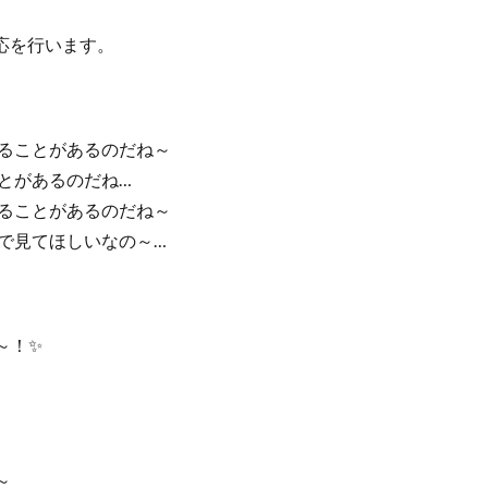
応を行います。
なることがあるのだね～
ことがあるのだね…
することがあるのだね～
目で見てほしいなの～…
～！✨
～