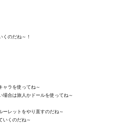
いくのだね～！
キャラを使ってね～
い場合は旅人かドールを使ってね～
ルーレットをやり直すのだね～
ていくのだね～