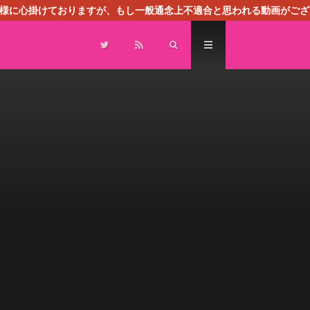
る様に心掛けておりますが、もし一般通念上不適合と思われる動画がござ
センスによる広告を掲載しております。