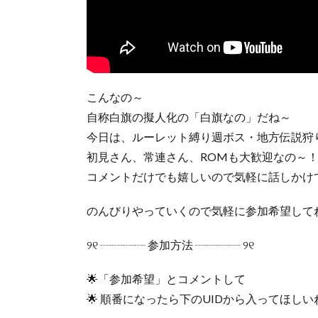
こんなの～
自称白旗の擬人化の「白旗なの」だね～
今日は、ルーレット縛り週ボス・地方伝説狩
初見さん、常連さん、ROMも大歓迎なの～
コメントだけでも嬉しいので気軽に話しかけ
のんびりやっていくので気軽に参加希望して
୨୧ ┈┈┈┈ 参加方法 ┈┈┈┈ ୨୧
🌟「参加希望」とコメントして
🌟 順番になったら下のUIDから入ってほし