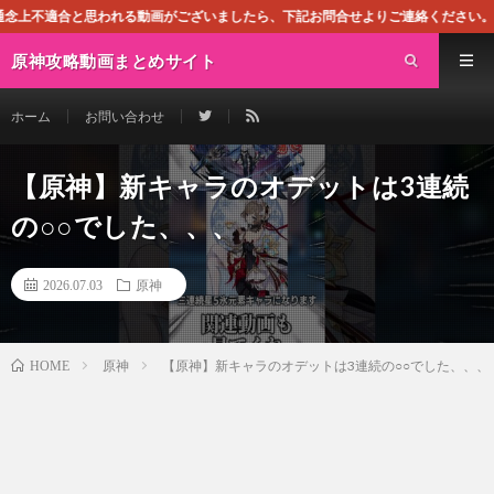
れる動画がございましたら、下記お問合せよりご連絡ください。即刻対処させて頂き
原神攻略動画まとめサイト
ホーム
お問い合わせ
【原神】新キャラのオデットは3連続
の○○でした、、、
2026.07.03
原神
原神
【原神】新キャラのオデットは3連続の○○でした、、、
HOME