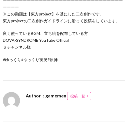
ーーーーーーーーーーーーーーーーーーーーーーーーーーーーーー
ーーーー
※この動画は【東方project】を基にした二次創作です。
東方projectの二次創作ガイドラインに沿って投稿をしています。
良く使っているBGM、立ち絵を配布している方
DOVA-SYNDROME YouTube Official
６チャンネル様
#ゆっくり#ゆっくり実況#原神
Author：gamemen
投稿一覧