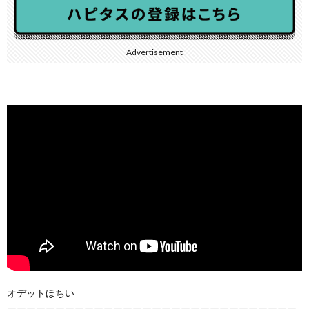
Advertisement
オデットほちい