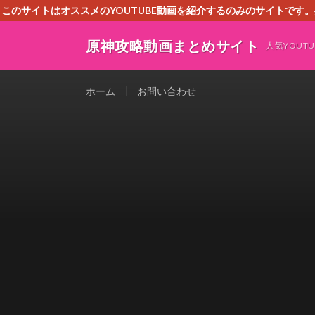
このサイトはオススメのYOUTUBE動画を紹介するのみのサイトで
いましたら、下記お問合せよりご連絡
原神攻略動画まとめサイト
人気YOU
ホーム
お問い合わせ