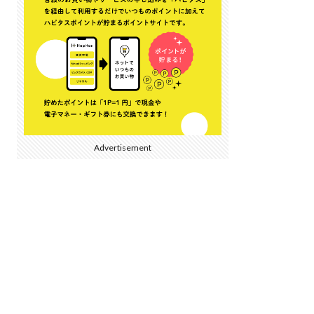
Advertisement