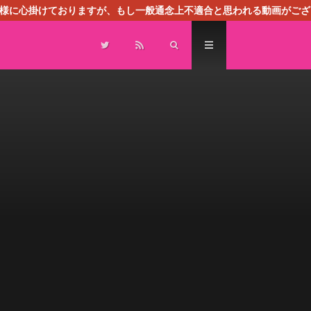
る様に心掛けておりますが、もし一般通念上不適合と思われる動画がござ
センスによる広告を掲載しております。