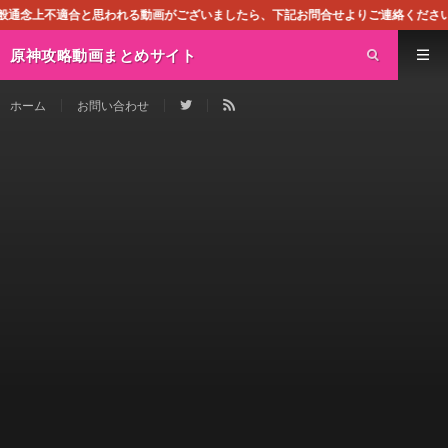
われる動画がございましたら、下記お問合せよりご連絡ください。即刻対処させて頂
原神攻略動画まとめサイト
ホーム
お問い合わせ