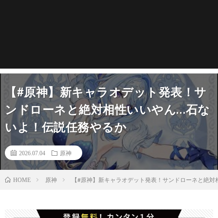
【#原神】新キャラオデット発表！サ
ンドローネと絶対相性いいやん…石な
いよ！伝説任務やるか
2026.07.04
原神
原神
【#原神】新キャラオデット発表！サンドローネと絶対相
HOME