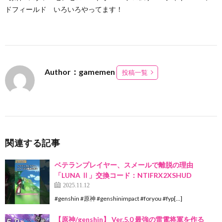
ドフィールド いろいろやってます！
Author：gamemen
投稿一覧
関連する記事
ベテランプレイヤー、スメールで離脱の理由
「LUNA Ⅱ」交換コード：NTIFRX2XSHUD
2025.11.12
#genshin #原神 #genshinimpact #foryou #fyp[…]
【原神/genshin】 Ver.5.0 最強の雷電将軍を作る