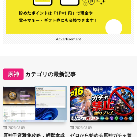
Advertisement
原神
カテゴリの最新記事
2026.08.09
2026.08.09
原神千音雅集攻略，輕鬆拿成
ゼロから始める原神ガチャ禁