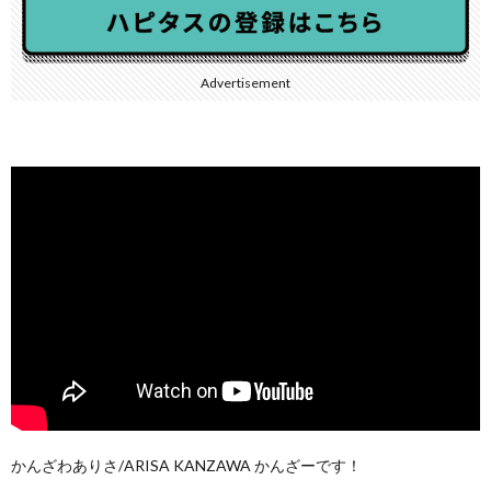
Advertisement
かんざわありさ/ARISA KANZAWA かんざーです！