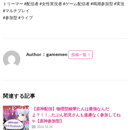
トリーマー #配信者 #女性実況者 #ゲーム配信者 #鳴潮参加型 #実況
#マルチプレイ
#参加型 #ライブ
Author：gamemen
投稿一覧
関連する記事
【原神配信】物理型綾華たんは最強なんだ
よ？！！…たぶん初見さんも遠慮なく参加してね
✨【原神参加型】
2024.10.16