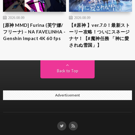
2026.08.09
2026.08.09
[原神 MMD] Furina (芙宁娜/
【#原神 】ver.7.0！最新スト
フリーナ) – NA FAVELINHA -
ーリー攻略！ついにスネージ
Genshin Impact 4K 60 fps
ナヤ！【#魔神任務 「神に愛
されぬ雪国」】
Back to Top
Advertisement