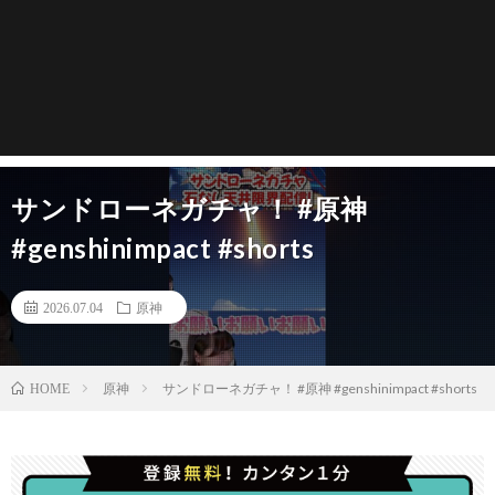
サンドローネガチャ！ #原神
#genshinimpact #shorts
2026.07.04
原神
原神
サンドローネガチャ！ #原神 #genshinimpact #shorts
HOME