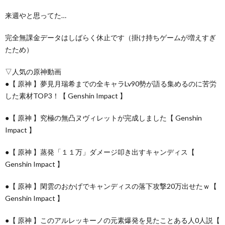
来週やと思ってた…
完全無課金データはしばらく休止です（掛け持ちゲームが増えすぎ
たため）
▽人気の原神動画
●【 原神 】夢見月瑞希までの全キャラLv90勢が語る集めるのに苦労
した素材TOP3！【 Genshin Impact 】
●【 原神 】究極の無凸ヌヴィレットが完成しました【 Genshin
Impact 】
●【 原神 】蒸発「１１万」ダメージ叩き出すキャンディス【
Genshin Impact 】
●【 原神 】閑雲のおかげでキャンディスの落下攻撃20万出せたｗ【
Genshin Impact 】
●【 原神 】このアルレッキーノの元素爆発を見たことある人0人説【