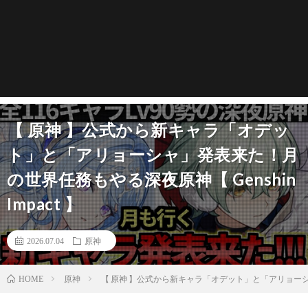
【 原神 】公式から新キャラ「オデッ
ト」と「アリョーシャ」発表来た！月
の世界任務もやる深夜原神【 Genshin
Impact 】
2026.07.04
原神
原神
【 原神 】公式から新キャラ「オデット」と「アリョーシャ」
HOME