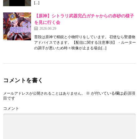
[…]
【原神】シトラリ武器完凸ガチャからの赤砂の様子
を見に行く会
2026.06.29
普段は原神で精鋭と小物狩りをしています。 召使なら聖遺物
アドバイスできます。 【配信に関する注意事項】 ・ルーター
の調子が悪いため時々映像が止まる場合[…]
コメントを書く
※
が付いている欄は必須項
メールアドレスが公開されることはありません。
目です
コメント