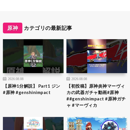
原神
カテゴリの最新記事
2026.08.08
2026.08.08
【原神1分解説】 Part1 ジン
【初投稿】原神炎神マーヴィ
#原神 #genshinimpact
カの武器ガチャ動画#原神
##genshinimpact #原神ガチ
ャ #マーヴィカ