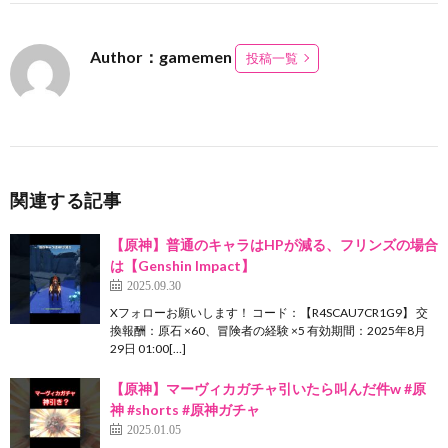
Author：gamemen
投稿一覧
関連する記事
【原神】普通のキャラはHPが減る、フリンズの場合
は【Genshin Impact】
2025.09.30
Xフォローお願いします！ コード：【R4SCAU7CR1G9】 交
換報酬：原石 ×60、冒険者の経験 ×5 有効期間：2025年8月
29日 01:00[…]
【原神】マーヴィカガチャ引いたら叫んだ件w #原
神 #shorts #原神ガチャ
2025.01.05