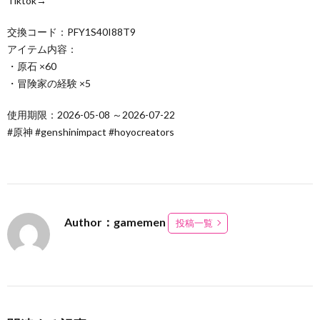
Tiktok→
交換コード：PFY1S40I88T9
アイテム内容：
・原石 ×60
・冒険家の経験 ×5
使用期限：2026-05-08 ～2026-07-22
#原神 #genshinimpact #hoyocreators
Author：gamemen
投稿一覧