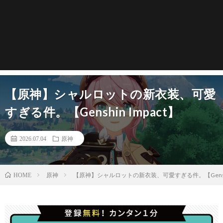
【原神】シャルロットの新衣装、可愛
すぎる件。【Genshin Impact】
2026.07.04
原神
原神
【原神】シャルロットの新衣装、可愛すぎる件。【Genshin
HOME