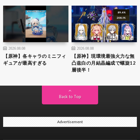
2026.08.08
2026.08.08
【原神】各キャラのミニフィ
【原神】現環境最強火力な無
ギュアが最高すぎる
凸兹白の月結晶編成で螺旋12
層後半！
Back to Top
Advertisement