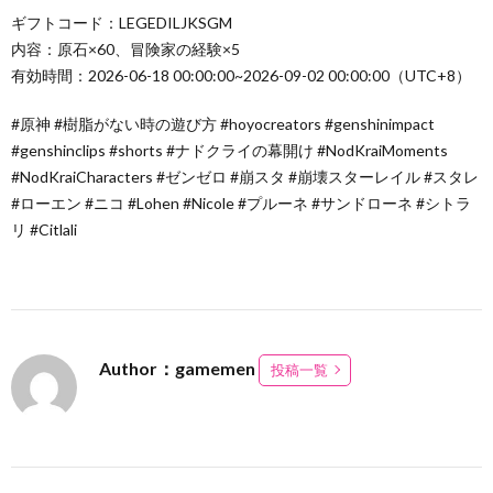
ギフトコード：LEGEDILJKSGM
内容：原石×60、冒険家の経験×5
有効時間：2026-06-18 00:00:00~2026-09-02 00:00:00（UTC+8）
#原神 #樹脂がない時の遊び方 #hoyocreators #genshinimpact
#genshinclips #shorts #ナドクライの幕開け #NodKraiMoments
#NodKraiCharacters #ゼンゼロ #崩スタ #崩壊スターレイル #スタレ
#ローエン #ニコ #Lohen #Nicole #プルーネ #サンドローネ #シトラ
リ #Citlali
Author：gamemen
投稿一覧