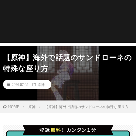
【原神】海外で話題のサンドローネの
特殊な座り方
2026.07.05
原神
原神
【原神】海外で話題のサンドローネの特殊な座り方
HOME