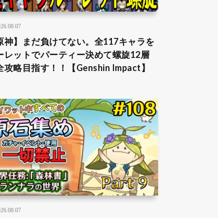
26.08.07
原神】まだ負けてない。全117キャラを
ーレットでパーティー決めて螺旋12層
攻略目指す！！【Genshin Impact】
26.08.07