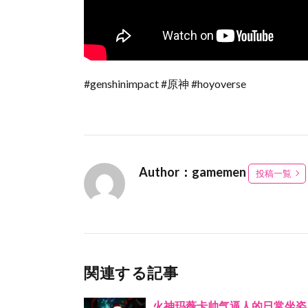
#genshinimpact #原神 #hoyoverse
Author：gamemen
投稿一覧
関連する記事
火神玛薇卡帅气逼人的日常坐姿。