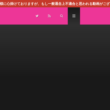
る様に心掛けておりますが、もし一般通念上不適合と思われる動画がござ
センスによる広告を掲載しております。