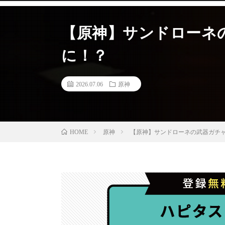
【原神】サンドローネ
に！？
2026.07.06
原神
原神
【原神】サンドローネの武器ガチ
HOME