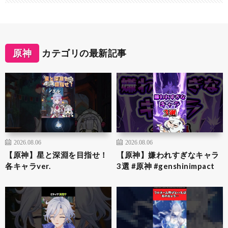
原神
カテゴリの最新記事
2026.08.06
2026.08.06
【原神】星と深淵を目指せ！
【原神】嫌われすぎなキャラ
各キャラver.
3選 #原神 #genshinimpact