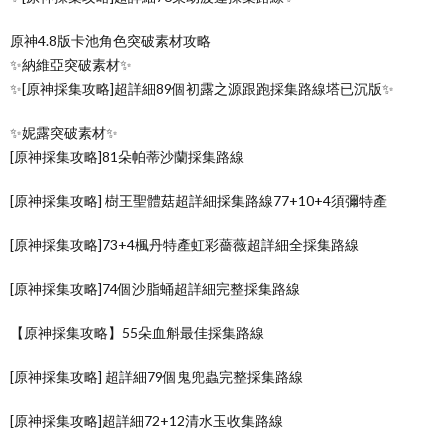
原神4.8版卡池角色突破素材攻略
✨納維亞突破素材✨
✨[原神採集攻略]超詳細89個初露之源跟跑採集路線塔已沉版✨
✨妮露突破素材✨
[原神採集攻略]81朵帕蒂沙蘭採集路線
[原神採集攻略] 樹王聖體菇超詳細採集路線77+10+4須彌特產
[原神採集攻略]73+4楓丹特產虹彩薔薇超詳細全採集路線
[原神採集攻略]74個沙脂蛹超詳細完整採集路線
【原神採集攻略】55朵血斛最佳採集路線
[原神採集攻略] 超詳細79個鬼兜蟲完整採集路線
[原神採集攻略]超詳細72+12清水玉收集路線