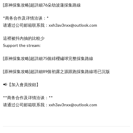
[原神採集攻略]超詳細76朵劫波蓮採集路線
*商务合作及详情洽谈：*
请通过公司邮箱联系我：xxh3av3nxx@outlook.com
這裡被抖內抽的比較少
Support the stream:
[原神採集攻略]超詳細75個緋櫻繡球完整採集路線
[原神採集攻略]超詳細89個初露之源跟跑採集路線塔已沉版
📢【加入會員按鈕】
**商务合作及详情洽谈：**
请通过公司邮箱联系我：xxh3av3nxx@outlook.com