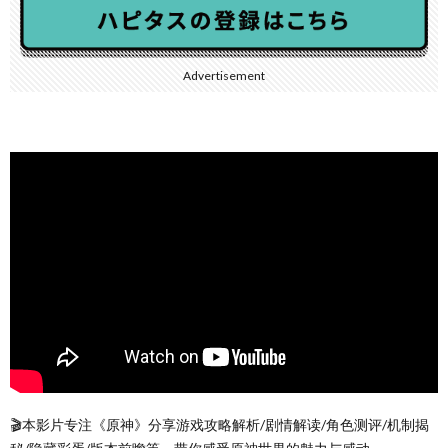
Advertisement
🎬本影片专注《原神》分享游戏攻略解析/剧情解读/角色测评/机制揭