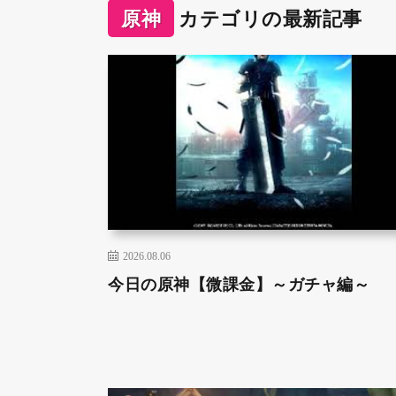
原神
カテゴリの最新記事
2026.08.06
今日の原神【微課金】～ガチャ編～