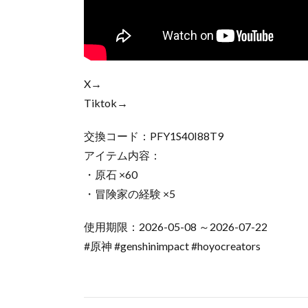
X→
Tiktok→
交換コード：PFY1S40I88T9
アイテム内容：
・原石 ×60
・冒険家の経験 ×5
使用期限：2026-05-08 ～2026-07-22
#原神 #genshinimpact #hoyocreators