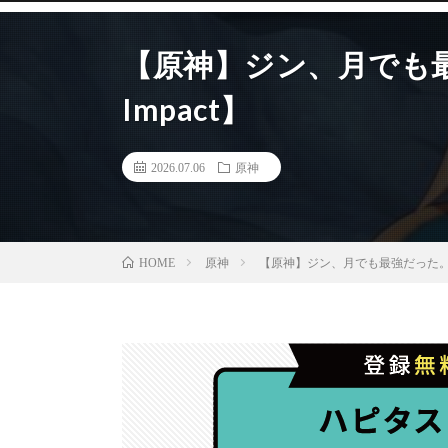
【原神】ジン、月でも最強
Impact】
2026.07.06
原神
原神
【原神】ジン、月でも最強だった。【Gen
HOME