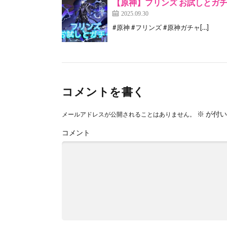
【原神】フリンズ お試しとガ
2025.09.30
#原神 #フリンズ #原神ガチャ[…]
コメントを書く
※
が付い
メールアドレスが公開されることはありません。
コメント