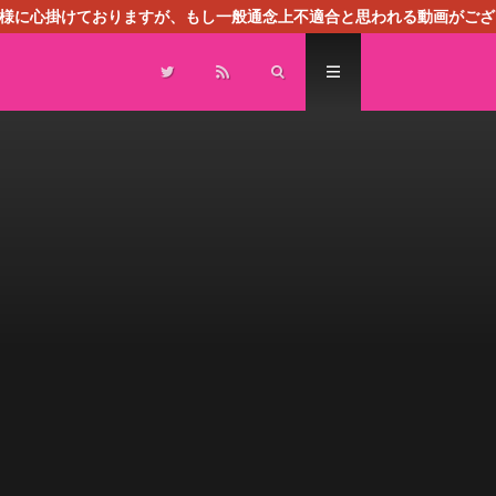
る様に心掛けておりますが、もし一般通念上不適合と思われる動画がござ
センスによる広告を掲載しております。