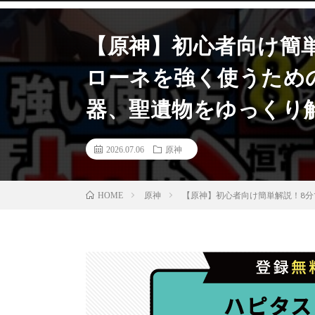
【原神】初心者向け簡
ローネを強く使うため
器、聖遺物をゆっくり
2026.07.06
原神
原神
【原神】初心者向け簡単解説！8
HOME