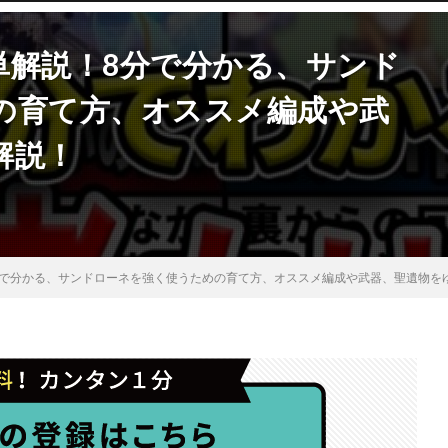
単解説！8分で分かる、サンド
の育て方、オススメ編成や武
解説！
分で分かる、サンドローネを強く使うための育て方、オススメ編成や武器、聖遺物を