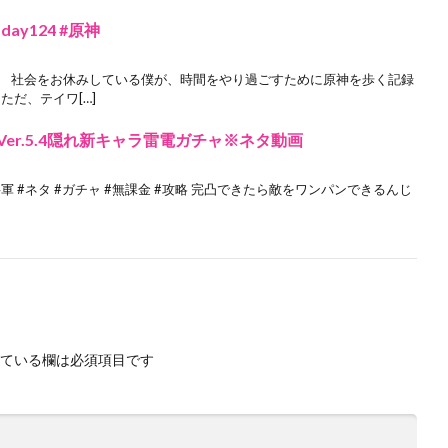
y124 #原神
。 社会をお休みしている僕が、時間をやり過ごすために原神を歩く記録
ただ、テイワ[…]
er.5.4隠れ新キャラ雷電ガチャ※ネタ動画
原神 #雷電将軍 #ネタ #ガチャ #無課金 #攻略 完凸できたら敵をワンパンできるんじ
ている欄は必須項目です