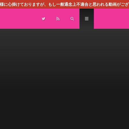
る様に心掛けておりますが、もし一般通念上不適合と思われる動画がござ
センスによる広告を掲載しております。