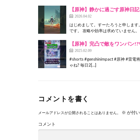
【原神】静かに過ごす原神日記 da
2026.04.02
はじめまして。すーたろうと申します
です。 攻略や効率は求めていません。 
【原神】完凸で敵をワンパン!?V
2025.02.09
#shorts #genshinimpact #
ゃね? 毎日2[…]
コメントを書く
※
が付い
メールアドレスが公開されることはありません。
コメント