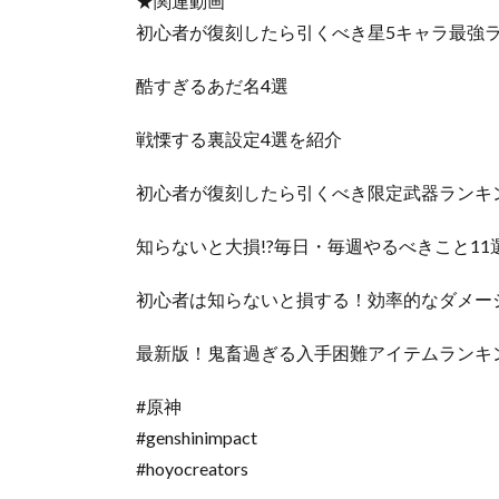
★関連動画
初心者が復刻したら引くべき星5キャラ最強ラ
酷すぎるあだ名4選
戦慄する裏設定4選を紹介
初心者が復刻したら引くべき限定武器ランキン
知らないと大損!?毎日・毎週やるべきこと11
初心者は知らないと損する！効率的なダメージ
最新版！鬼畜過ぎる入手困難アイテムランキン
#原神
#genshinimpact
#hoyocreators