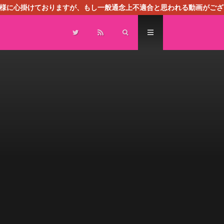
る様に心掛けておりますが、もし一般通念上不適合と思われる動画がござ
センスによる広告を掲載しております。