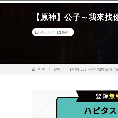
【原神】公子～我來找
2026.07.07
原神
原神
【原神】公子～我來找你開茶會了
HOME