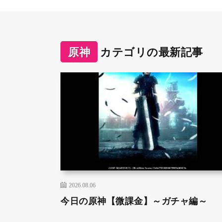
原神
カテゴリの最新記事
2026.08.06
今日の原神【微課金】～ガチャ編～