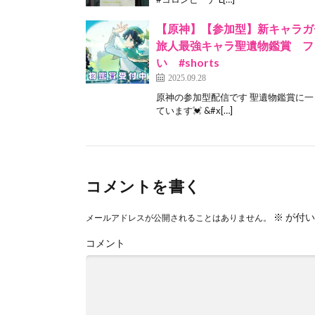
【原神】【参加型】新キャラガ
旅人最強キャラ聖遺物鑑賞 フ
い #shorts
2025.09.28
原神の参加型配信です 聖遺物鑑賞に一
ています💓 &#x[…]
コメントを書く
※
が付い
メールアドレスが公開されることはありません。
コメント