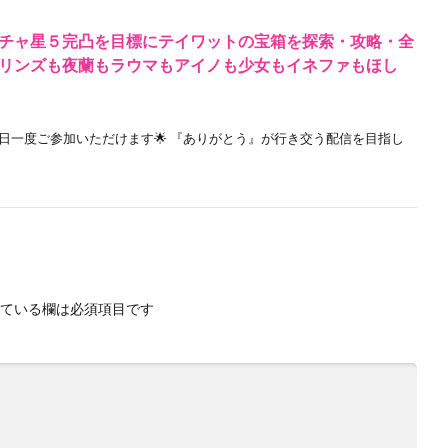
チャ星５完凸を目標にテイワットの宝箱を探索・攻略・全
リンズも夜蘭もラウマもアイノも少女もイネファもほし
日一度ご参加いただけます🌟 『ありがとう』が行き交う配信を目指し
ている欄は必須項目です