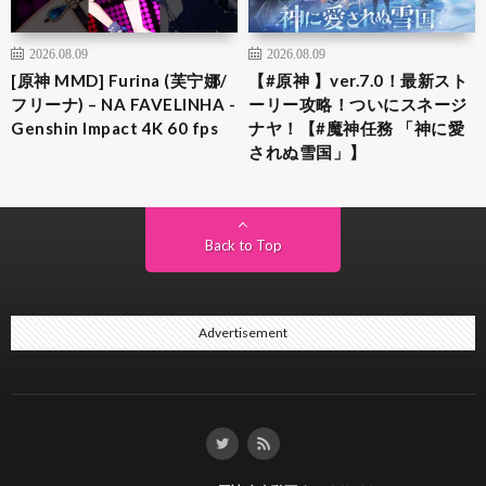
2026.08.09
2026.08.09
[原神 MMD] Furina (芙宁娜/
【#原神 】ver.7.0！最新スト
フリーナ) – NA FAVELINHA -
ーリー攻略！ついにスネージ
Genshin Impact 4K 60 fps
ナヤ！【#魔神任務 「神に愛
されぬ雪国」】
Back to Top
Advertisement