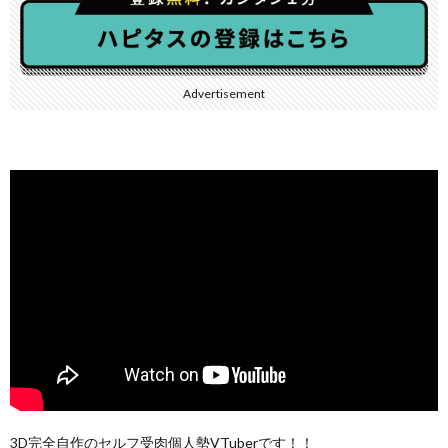
Advertisement
3D完全自作のセルフ受肉個人勢VTuberです！！