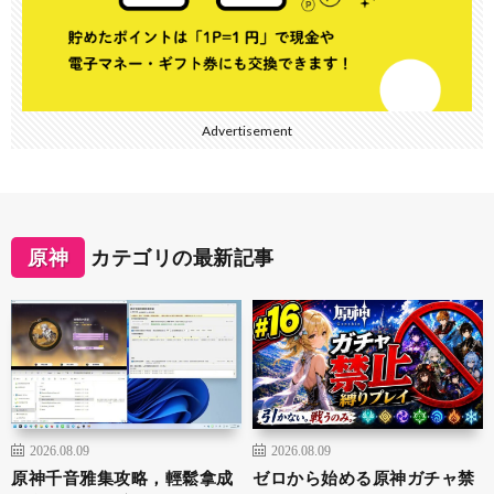
Advertisement
原神
カテゴリの最新記事
2026.08.09
2026.08.09
原神千音雅集攻略，輕鬆拿成
ゼロから始める原神ガチャ禁