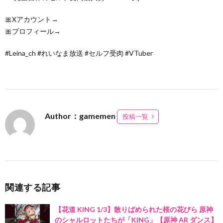
🎀Xアカウント→
🎀プロフィール→
#Leina_ch #れいなま放送 #セルフ受肉 #VTuber
Author：gamemen
投稿一覧
関連する記事
【花道 KING 1/3】散りばめられた桜の花びら 原神
のシャルロットたちが「KING」【原神 AR ダンス】