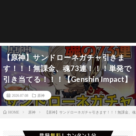
【原神】サンドローネガチャ引きま
す！！！無課金、魂73連！！！単発で
引き当てる！！！【Genshin Impact】
2026.07.08
原神
原神
【原神】サンドローネガチャ引きます！！！無課金、魂73連！
HOME