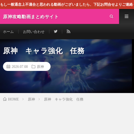
適合と思われる動画がございましたら、下記お問合せよりご連絡ください。即刻対処さ
原神攻略動画まとめサイト
ホーム
お問い合わせ
原神 キャラ強化 任務
2026.07.08
原神
原神
原神 キャラ強化 任務
HOME