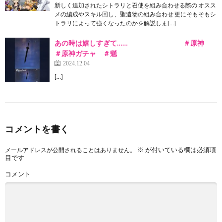
新しく追加されたシトラリと召使を組み合わせる際の オスス
メの編成やスキル回し、聖遺物の組み合わせ 更にそもそもシ
トラリによって強くなったのかを解説しま[…]
あの時は嬉しすぎて…… ＃原神
＃原神ガチャ ＃魈
2024.12.04
[…]
コメントを書く
※
が付いている欄は必須項
メールアドレスが公開されることはありません。
目です
コメント