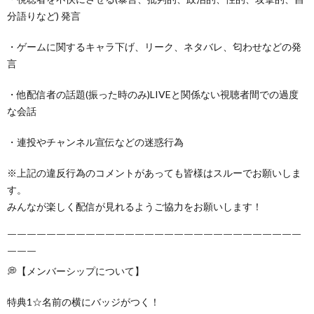
分語りなど) 発言
・ゲームに関するキャラ下げ、リーク、ネタバレ、匂わせなどの発
言
・他配信者の話題(振った時のみ)LIVEと関係ない視聴者間での過度
な会話
・連投やチャンネル宣伝などの迷惑行為
※上記の違反行為のコメントがあっても皆様はスルーでお願いしま
す。
みんなが楽しく配信が見れるようご協力をお願いします！
￣￣￣￣￣￣￣￣￣￣￣￣￣￣￣￣￣￣￣￣￣￣￣￣￣￣￣￣￣￣
￣￣￣
💭【メンバーシップについて】
特典1☆名前の横にバッジがつく！