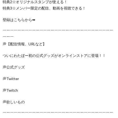
特典2☆オリジナルスタンプが使える！
特典3☆メンバー限定の配信、動画を視聴できる！
登録はこちらから➡
￣￣￣￣￣￣￣￣￣￣￣￣￣￣￣￣￣￣￣￣￣￣￣￣￣￣￣￣￣￣
￣￣￣
💭【配信情報、URLなど】
ついにわたぼー初の公式グッズがオンラインストアに登場！！
💭公式グッズ
💭Twitter
💭Twitch
💭欲しいもの
￣￣￣￣￣￣￣￣￣￣￣￣￣￣￣￣￣￣￣￣￣￣￣￣￣￣￣￣￣￣