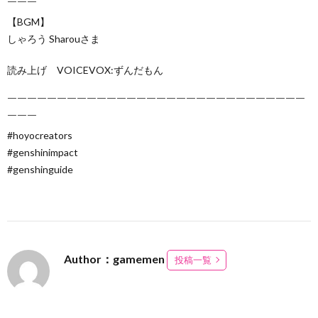
￣￣￣
【BGM】
しゃろう Sharouさま
読み上げ VOICEVOX:ずんだもん
￣￣￣￣￣￣￣￣￣￣￣￣￣￣￣￣￣￣￣￣￣￣￣￣￣￣￣￣￣￣
￣￣￣
#hoyocreators
#genshinimpact
#genshinguide
Author：gamemen
投稿一覧