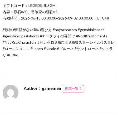
ギフトコード：LEGEDILJKSGM
内容：原石×60、冒険家の経験×5
有効時間：2026-06-18 00:00:00~2026-09-02 00:00:00（UTC+8）
#原神 #樹脂がない時の遊び方 #hoyocreators #genshinimpact
#genshinclips #shorts #ナドクライの幕開け #NodKraiMoments
#NodKraiCharacters #ゼンゼロ #崩スタ #崩壊スターレイル #スタレ
#ローエン #ニコ #Lohen #Nicole #プルーネ #サンドローネ #シトラ
リ #Citlali
Author：gamemen
投稿一覧