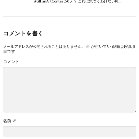
#GIFanArtContest50 え？ これは気づくわけないR[…]
コメントを書く
※
が付いている欄は必須項
メールアドレスが公開されることはありません。
目です
コメント
名前
※