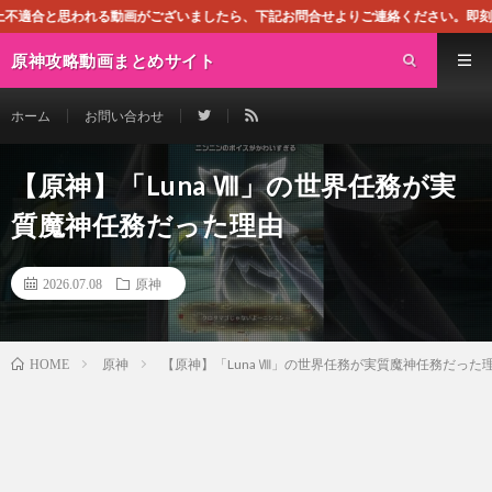
る動画がございましたら、下記お問合せよりご連絡ください。即刻対処させて頂きま
原神攻略動画まとめサイト
ホーム
お問い合わせ
【原神】「Luna Ⅷ」の世界任務が実
質魔神任務だった理由
2026.07.08
原神
原神
【原神】「Luna Ⅷ」の世界任務が実質魔神任務だった
HOME