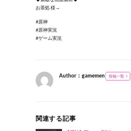
お茶処 様→
#原神
#原神実況
#ゲーム実況
Author：gamemen
投稿一覧
関連する記事