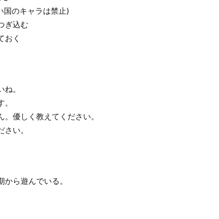
い国のキャラは禁止)
つぎ込む
ておく
いね。
す。
ん。優しく教えてください。
ださい。
期から遊んでいる。