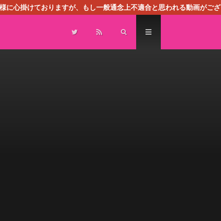
る様に心掛けておりますが、もし一般通念上不適合と思われる動画がござ
センスによる広告を掲載しております。