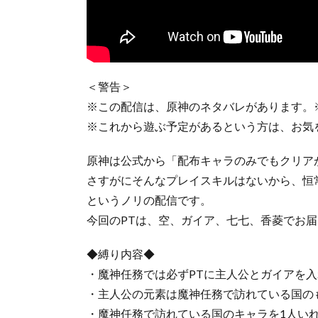
＜警告＞
※この配信は、原神のネタバレがあります。
※これから遊ぶ予定があるという方は、お気
原神は公式から「配布キャラのみでもクリア
さすがにそんなプレイスキルはないから、恒
というノリの配信です。
今回のPTは、空、ガイア、七七、香菱でお
◆縛り内容◆
・魔神任務では必ずPTに主人公とガイアを入
・主人公の元素は魔神任務で訪れている国のも
・魔神任務で訪れている国のキャラを1人い