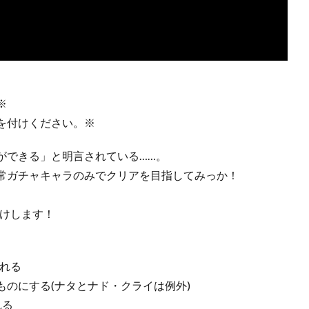
※
を付けください。※
ができる」と明言されている……。
常ガチャキャラのみでクリアを目指してみっか！
届けします！
れる
のにする(ナタとナド・クライは例外)
れる