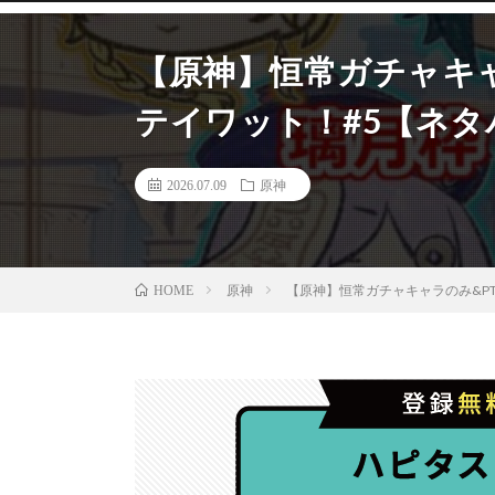
【原神】恒常ガチャキ
テイワット！#5【ネタ
2026.07.09
原神
原神
【原神】恒常ガチャキャラのみ&P
HOME