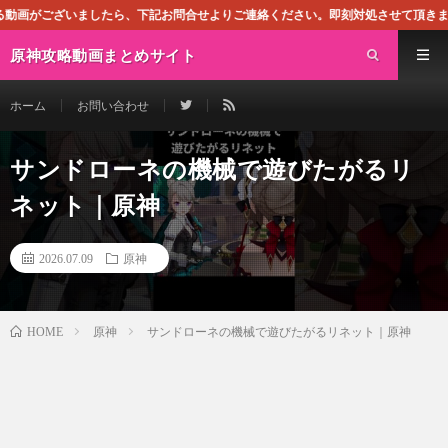
たら、下記お問合せよりご連絡ください。即刻対処させて頂きます。なお、同サイトは
原神攻略動画まとめサイト
ホーム
お問い合わせ
サンドローネの機械で遊びたがるリ
ネット｜原神
2026.07.09
原神
原神
サンドローネの機械で遊びたがるリネット｜原神
HOME