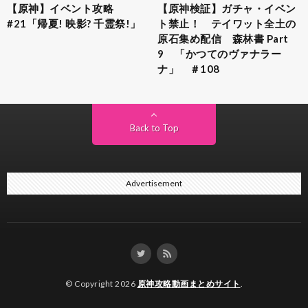
【原神】イベント攻略
【原神検証】ガチャ・イベン
#21「帰夏! 映影? 千霊祭!」
ト禁止！ テイワット全土の
原石集め配信 森林書 Part
9 「かつてのヴァナラー
ナ」 ＃108
Back to Top
Advertisement
© Copyright 2026
原神攻略動画まとめサイト
.