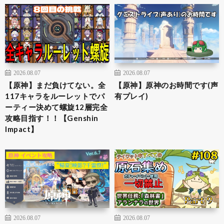
2026.08.07
2026.08.07
【原神】まだ負けてない。全
【原神】原神のお時間です(声
117キャラをルーレットでパ
有プレイ)
ーティー決めて螺旋12層完全
攻略目指す！！【Genshin
Impact】
2026.08.07
2026.08.07