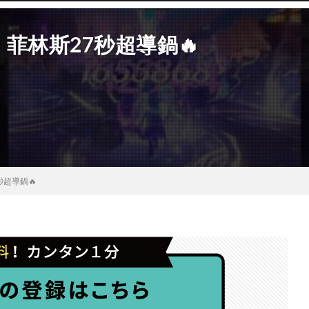
菲林斯27秒超導鍋🔥
超導鍋🔥