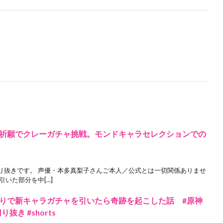
祈願でクレーガチャ挑戦。モンドキャラセレクションでの
り抜きです。 声優・本多真梨子さんご本人／公式とは一切関係ありませ
いた部分を中[…]
りで新キャラガチャを引いたら奇跡を起こした話 #原神
切り抜き #shorts