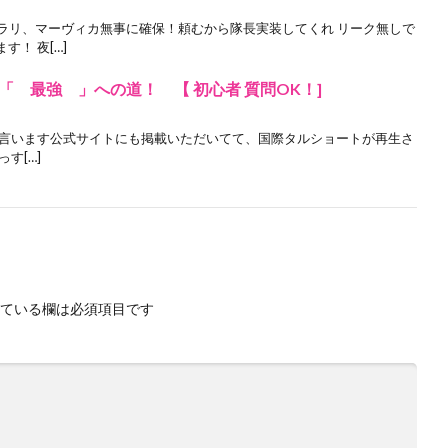
トラリ、マーヴィカ無事に確保！頼むから隊長実装してくれ リーク無しで
！ 夜[…]
「 最強 」への道！ 【 初心者 質問OK！]
て言います公式サイトにも掲載いただいてて、国際タルショートが再生さ
[…]
ている欄は必須項目です