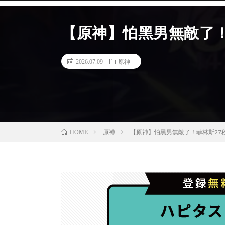
【原神】怕黑男無敵了！
2026.07.09
原神
原神
【原神】怕黑男無敵了！菲林斯27秒
HOME