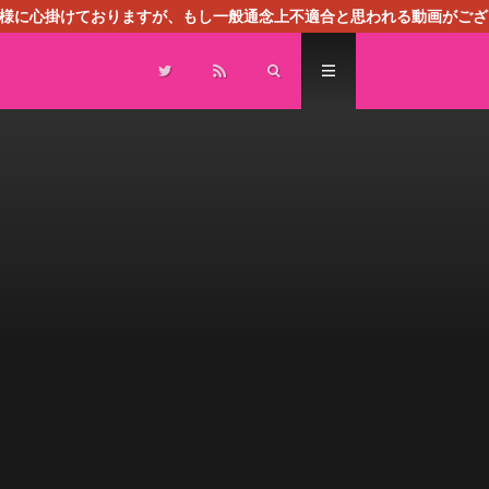
る様に心掛けておりますが、もし一般通念上不適合と思われる動画がござ
センスによる広告を掲載しております。