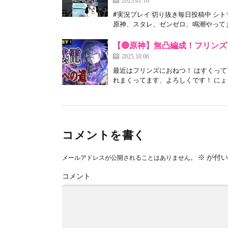
#実況プレイ 切り抜き毎日投稿中 シ
原神、スタレ、ゼンゼロ、鳴潮やってます
【🔴原神】無凸編成！フリンズ
2025.10.06
最近はフリンズにおねつ！ はすくっ
れまくってます、よろしくです！ にょっす
コメントを書く
※
が付い
メールアドレスが公開されることはありません。
コメント