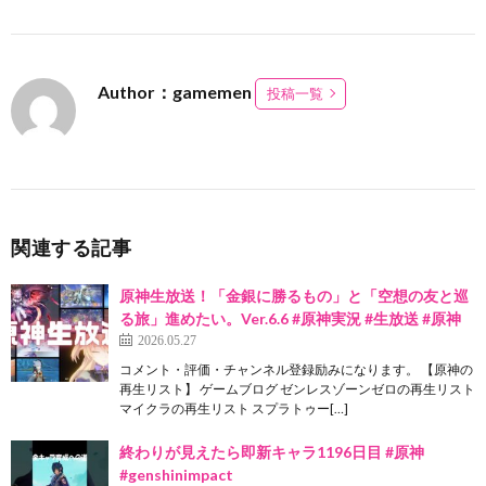
Author：gamemen
投稿一覧
関連する記事
原神生放送！「金銀に勝るもの」と「空想の友と巡
る旅」進めたい。Ver.6.6 #原神実況 #生放送 #原神
2026.05.27
コメント・評価・チャンネル登録励みになります。 【原神の
再生リスト】 ゲームブログ ゼンレスゾーンゼロの再生リスト
マイクラの再生リスト スプラトゥー[…]
終わりが見えたら即新キャラ1196日目 #原神
#genshinimpact