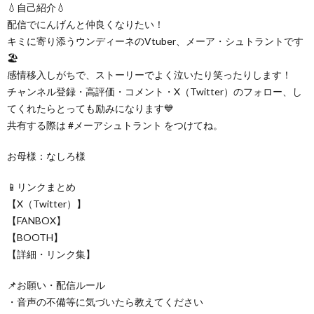
💧自己紹介💧
配信でにんげんと仲良くなりたい！
キミに寄り添うウンディーネのVtuber、メーア・シュトラントです
🏖️
感情移入しがちで、ストーリーでよく泣いたり笑ったりします！
チャンネル登録・高評価・コメント・X（Twitter）のフォロー、し
てくれたらとっても励みになります💙
共有する際は #メーアシュトラント をつけてね。
お母様：なしろ様
📱リンクまとめ
【X（Twitter）】
【FANBOX】
【BOOTH】
【詳細・リンク集】
📌お願い・配信ルール
・音声の不備等に気づいたら教えてください