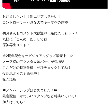
お迎えしたい！！新エリアも見たい！
コントローラー不調なのでキーマウの原神
初見さんもコメント大歓迎💬一緒に楽しもう～！
気軽に「こんめーあ」してね！
原神再生リスト：
🎉2周年記念キービジュアルグッズ販売中！🎉
メーア初のアクスタ＆缶バッジが登場💙
ここだけの特別仕様、ぜひチェックしてね！
🎧記念ボイスも販売中！
販売場所：
👑メンバーシップはじめました！👑
限定配信・かわいいスタンプなど特典いろいろ♪
加入はこちら：