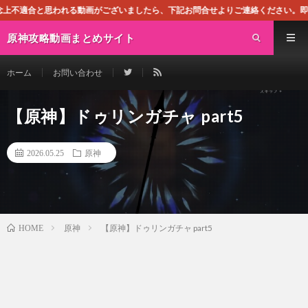
われる動画がございましたら、下記お問合せよりご連絡ください。即刻対処させて頂
原神攻略動画まとめサイト
ホーム
お問い合わせ
【原神】ドゥリンガチャ part5
2026.05.25
原神
原神
【原神】ドゥリンガチャ part5
HOME