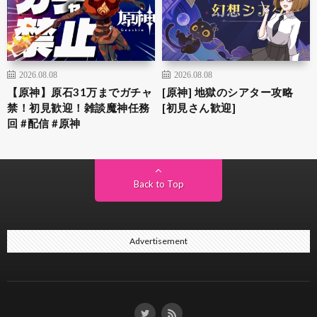
2026.08.08
2026.08.08
【原神】原石31万までガチャ
[原神] 地獄のシアター攻略
禁！初見歓迎！雑談魔神任務
[初見さん歓迎]
回 #配信 #原神
Back to Top
Advertisement