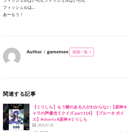
フィッシュルはいらんフィッシュルはいらん
フィッシュルは…
あ〜もう！
Author：gamemen
投稿一覧
関連する記事
【ミリしら】もう癖のある人がわからない【原神キ
ャラの声優当てクイズ part114】【プルーネ ボイ
ス】#shorts #原神 #ミリしら
2026.07.20