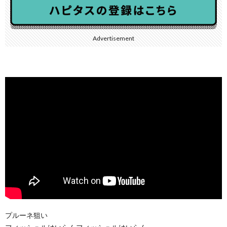
Advertisement
プルーネ狙い