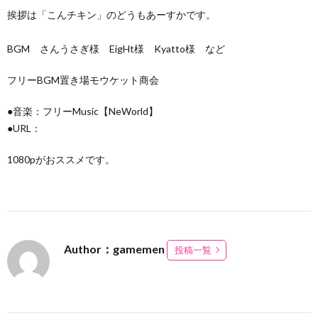
挨拶は「こんチキン」のどうもあーすかです。
BGM さんうさぎ様 EigHt様 Kyatto様 など
フリーBGM置き場モウケット商会
●音楽：フリーMusic【NeWorld】
●URL：
1080pがおススメです。
Author：gamemen
投稿一覧