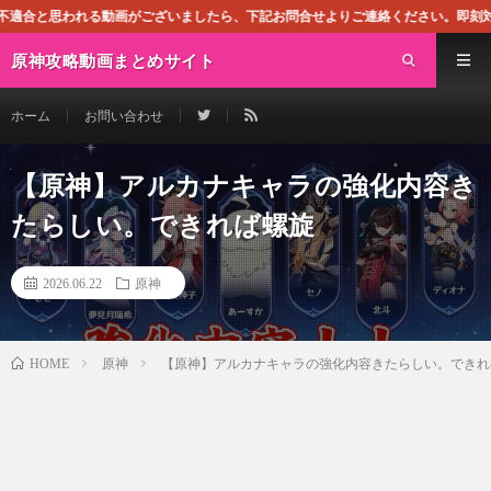
画がございましたら、下記お問合せよりご連絡ください。即刻対処させて頂きます。
原神攻略動画まとめサイト
ホーム
お問い合わせ
【原神】アルカナキャラの強化内容き
たらしい。できれば螺旋
2026.06.22
原神
原神
【原神】アルカナキャラの強化内容きたらしい。できれ
HOME