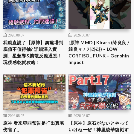
2026.08.07
2026.08.07
我就直說了【原神】奧黛塔到
[原神 MMD ] Kirara (绮良良 /
底值不值得抽? 詳細深入實
綺良々 / 키라라) – LOW
測、星超導&擴散反應通拐！
CORTISOL FUNK – Genshin
玩後感乾貨攻略！
Impact
2026.08.07
2026.08.07
原神 看来犯罪预告是打出真实
【原神】原石がないとやって
伤害了。
いけねーぜ！神里綾華復刻す