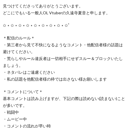
見つけてくださってありがとうございます。
どこにでもいる一般人OL Vtuberの久遠寺夏音と申します。
✩ ⋆ ✩ ⋆ ✩ ⋆ ✩ ⋆ ✩ ⋆ ✩ ⋆ ✩ ⋆ ✩ ⋆ ✩ﾟ
＊配信のルール＊
・第三者から見て不快になるようなコメント・他配信者様の話題は
避けてください。
・荒らしやルール違反者は一切相手にせずスルー＆ブロックいたし
ましょう。
・ネタバレはご遠慮ください
・私の話題を他配信者様の枠では出さない様お願いします
＊コメントについて＊
基本コメントは読み上げますが、下記の際は読めない(読まない)こと
が多いです。
・戦闘中
・ムービー中
・コメントの流れが早い時