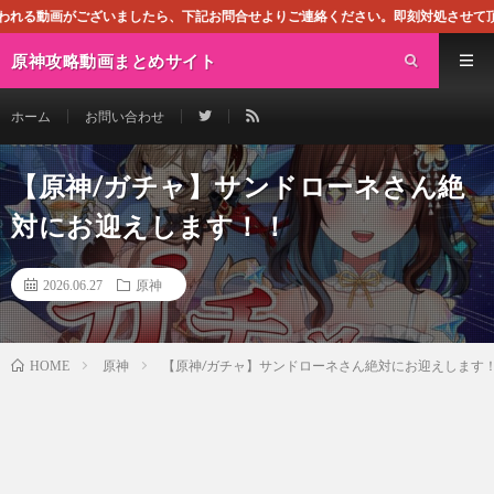
したら、下記お問合せよりご連絡ください。即刻対処させて頂きます。なお、同サイト
原神攻略動画まとめサイト
ホーム
お問い合わせ
【原神/ガチャ】サンドローネさん絶
対にお迎えします！！
2026.06.27
原神
原神
【原神/ガチャ】サンドローネさん絶対にお迎えします
HOME