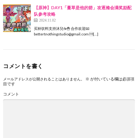
【原神】DAY1「蔓草是他的箭」攻逐飨会满奖励配
队参考攻略
2024.11.02
买杯饮料支持沐兒☕🍟 合作欢迎📧
bettertnothingstudio@gmail.com […]
コメントを書く
※
が付いている欄は必須項
メールアドレスが公開されることはありません。
目です
コメント