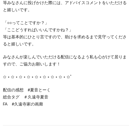
等みなさんに投げかけた際には、アドバイスコメントをいただける
と嬉しいです。
「○○ってことですか？」
「ここどうすればいいんですかね？」
等は基本的にひとり言ですので、助けを求めるまで見守ってくださ
ると嬉しいです。
みなさんが楽しんでいただける配信になるよう私も心がけて居りま
すので、ご協力お願いします！
✩ ⋆ ✩ ⋆ ✩ ⋆ ✩ ⋆ ✩ ⋆ ✩ ⋆ ✩ ⋆ ✩ ⋆ ✩ﾟ
配信の感想 #夏音とーく
総合タグ ＃久遠寺夏音
FA #久遠寺家の画廊