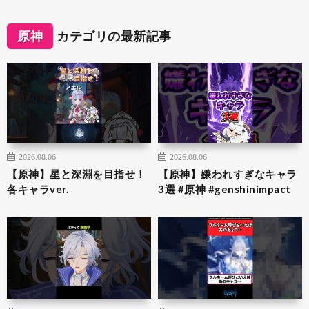
原神
カテゴリの最新記事
2026.08.06
2026.08.06
【原神】星と深淵を目指せ！
【原神】嫌われすぎなキャラ
各キャラver.
3選 #原神 #genshinimpact