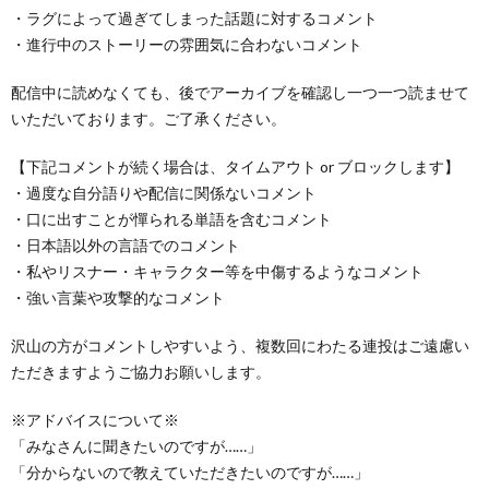
・ラグによって過ぎてしまった話題に対するコメント
・進行中のストーリーの雰囲気に合わないコメント
配信中に読めなくても、後でアーカイブを確認し一つ一つ読ませて
いただいております。ご了承ください。
【下記コメントが続く場合は、タイムアウト or ブロックします】
・過度な自分語りや配信に関係ないコメント
・口に出すことが憚られる単語を含むコメント
・日本語以外の言語でのコメント
・私やリスナー・キャラクター等を中傷するようなコメント
・強い言葉や攻撃的なコメント
沢山の方がコメントしやすいよう、複数回にわたる連投はご遠慮い
ただきますようご協力お願いします。
※アドバイスについて※
「みなさんに聞きたいのですが……」
「分からないので教えていただきたいのですが……」